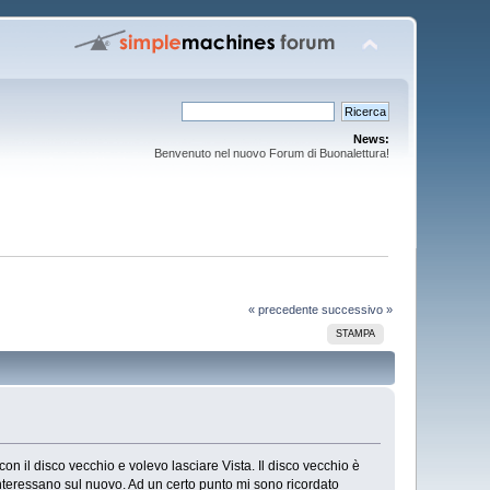
News:
Benvenuto nel nuovo Forum di Buonalettura!
« precedente
successivo »
STAMPA
n il disco vecchio e volevo lasciare Vista. Il disco vecchio è
 interessano sul nuovo. Ad un certo punto mi sono ricordato