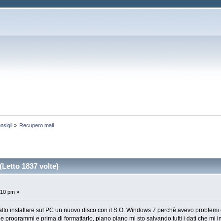
nsigli
»
Recupero mail
Letto 1837 volte)
:10 pm »
tto installare sul PC un nuovo disco con il S.O. Windows 7 perchè avevo problemi co
i e programmi e prima di formattarlo, piano piano mi sto salvando tutti i dati che mi