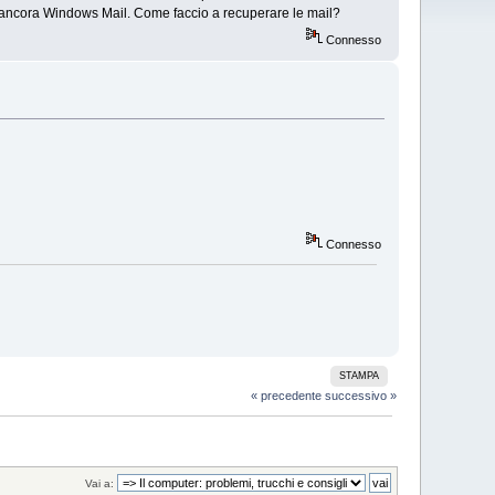
ho ancora Windows Mail. Come faccio a recuperare le mail?
Connesso
Connesso
STAMPA
« precedente
successivo »
Vai a: