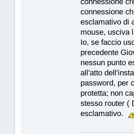
connessione cre
connessione che 
esclamativo di a
mouse, usciva la
Io, se faccio us
precedente Giov
nessun punto es
all'atto dell'ins
password, per c
protetta; non c
stesso router ( 
esclamativo.