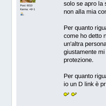
solo se apro la 
Post: 6010
Karma: +6/-1
non alla mia co
Per quanto rigu
come ho detto ne
un'altra perso
giustamente mi 
protezione.
Per quanto rigu
io un D link è p