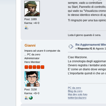
sempre, vado a controllare
su Start, Pannello di control
qui vado su "Visualizza cronol
lo stesso identico elenco di 
Post: 1089
Ti ringrazio per una tua opin
Karma: +4/-0
Loda il giorno quando è sera.
Re:Aggiornamenti Wind
Gianni
«
Risposta #1 il:
Agosto 1
Impara ad usare il computer da
... PC da zero
Ciao Marzione.
Administrator
La cronologia degli aggiornam
Hero Member
Ovvero registra i tentativi anda
E' come un diario dove vengon
L'importante quindi è che un 
PC da zero
Post: 3158
Blog da zero
Karma: +5/-0
Mai dire solo foto
twitter/pcdazero