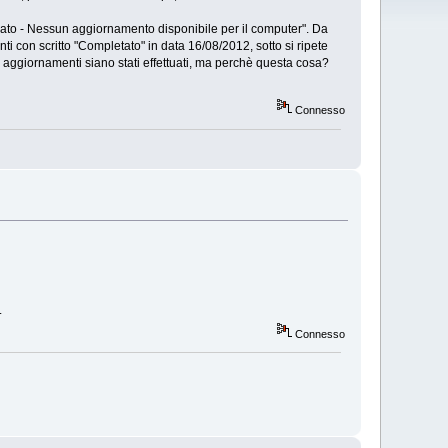
nato - Nessun aggiornamento disponibile per il computer". Da
ti con scritto "Completato" in data 16/08/2012, sotto si ripete
i aggiornamenti siano stati effettuati, ma perchè questa cosa?
Connesso
.
Connesso