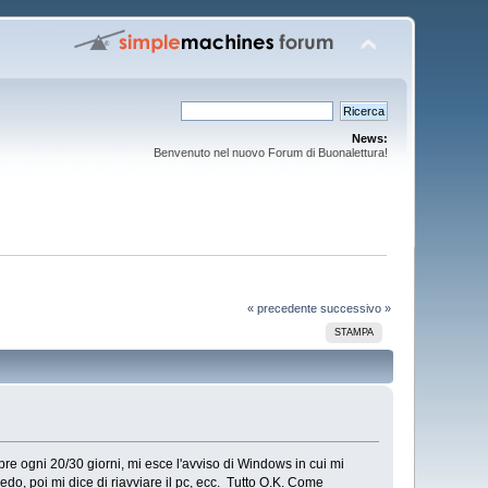
News:
Benvenuto nel nuovo Forum di Buonalettura!
« precedente
successivo »
STAMPA
pre ogni 20/30 giorni, mi esce l'avviso di Windows in cui mi
do, poi mi dice di riavviare il pc, ecc. Tutto O.K. Come