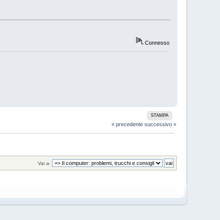
Connesso
STAMPA
« precedente
successivo »
Vai a: