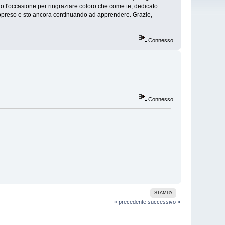
go l'occasione per ringraziare coloro che come te, dedicato
appreso e sto ancora continuando ad apprendere. Grazie,
Connesso
Connesso
STAMPA
« precedente
successivo »