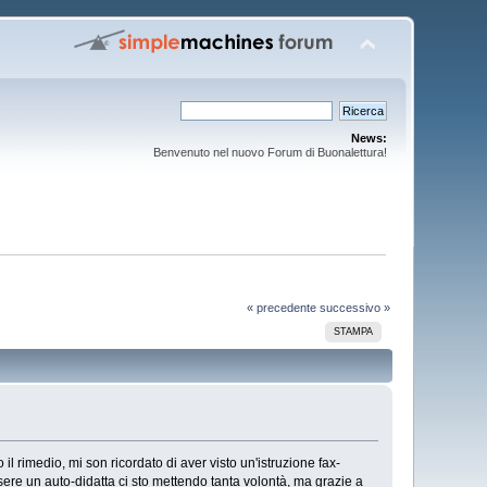
News:
Benvenuto nel nuovo Forum di Buonalettura!
« precedente
successivo »
STAMPA
l rimedio, mi son ricordato di aver visto un'istruzione fax-
ssere un auto-didatta ci sto mettendo tanta volontà, ma grazie a