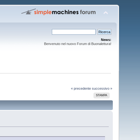
News:
Benvenuto nel nuovo Forum di Buonalettura!
« precedente
successivo »
STAMPA