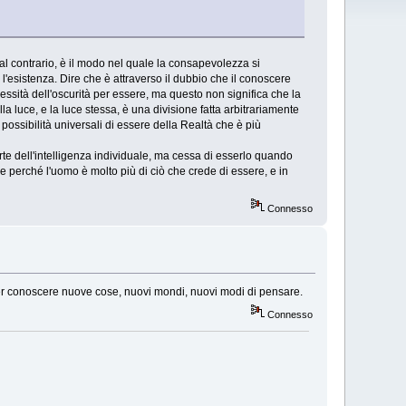
l contrario, è il modo nel quale la consapevolezza si
l'esistenza. Dire che è attraverso il dubbio che il conoscere
essità dell'oscurità per essere, ma questo non significa che la
la luce, e la luce stessa, è una divisione fatta arbitrariamente
 possibilità universali di essere della Realtà che è più
arte dell'intelligenza individuale, ma cessa di esserlo quando
ile perché l'uomo è molto più di ciò che crede di essere, e in
Connesso
tà per conoscere nuove cose, nuovi mondi, nuovi modi di pensare.
Connesso