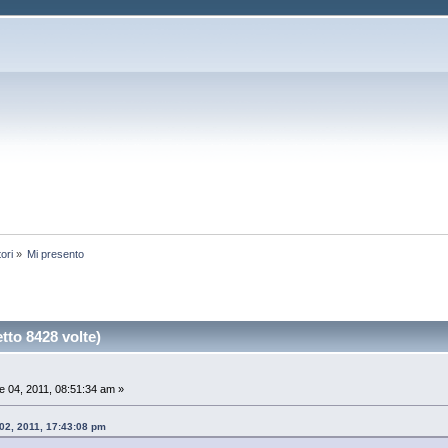
tori
»
Mi presento
tto 8428 volte)
 04, 2011, 08:51:34 am »
 02, 2011, 17:43:08 pm