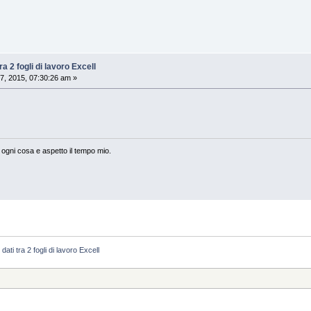
a 2 fogli di lavoro Excell
7, 2015, 07:30:26 am »
ogni cosa e aspetto il tempo mio.
ati tra 2 fogli di lavoro Excell