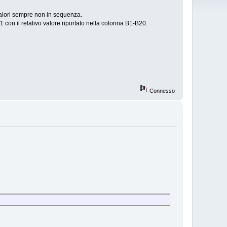
alori sempre non in sequenza.
1 con il relativo valore riportato nella colonna B1-B20.
Connesso