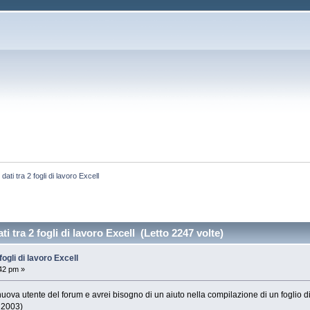
ati tra 2 fogli di lavoro Excell
i tra 2 fogli di lavoro Excell (Letto 2247 volte)
fogli di lavoro Excell
:42 pm »
uova utente del forum e avrei bisogno di un aiuto nella compilazione di un foglio di
l 2003)