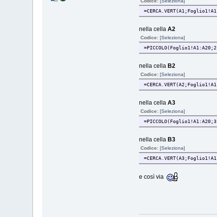
Codice:
[Seleziona]
=CERCA.VERT(A1;Foglio1!A1
nella cella
A2
Codice:
[Seleziona]
=PICCOLO(Foglio1!A1:A20;2
nella cella
B2
Codice:
[Seleziona]
=CERCA.VERT(A2;Foglio1!A1
nella cella
A3
Codice:
[Seleziona]
=PICCOLO(Foglio1!A1:A20;3
nella cella
B3
Codice:
[Seleziona]
=CERCA.VERT(A3;Foglio1!A1
e così via