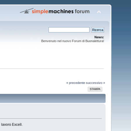
News:
Benvenuto nel nuovo Forum di Buonalettura!
« precedente
successivo »
STAMPA
 lavoro Excell.