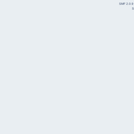
SMF 2.0.9
S