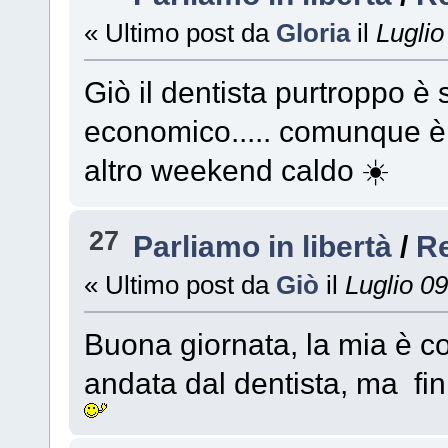
« Ultimo post da
Gloria
il
Luglio
Giò il dentista purtroppo è
economico..... comunque è f
altro weekend caldo ☀️
27
Parliamo in libertà
/
R
« Ultimo post da
Giò
il
Luglio 09
Buona giornata, la mia è 
andata dal dentista, ma fin