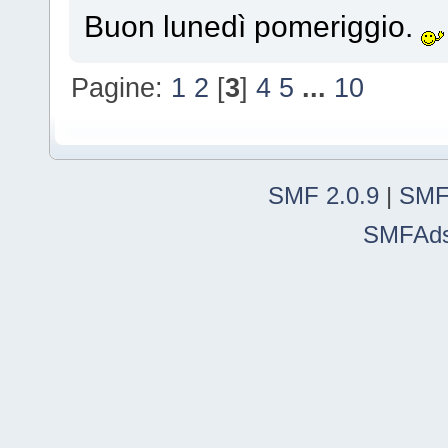
Buon lunedì pomeriggio.
Pagine:
1
2
[
3
]
4
5
...
10
SMF 2.0.9
|
SMF
SMFAd