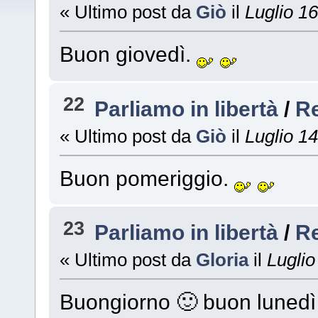
« Ultimo post da
Giò
il
Luglio 16
Buon giovedì.
22
Parliamo in libertà
/
R
« Ultimo post da
Giò
il
Luglio 14
Buon pomeriggio.
23
Parliamo in libertà
/
R
« Ultimo post da
Gloria
il
Luglio
Buongiorno 🙂 buon lunedì 