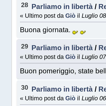
28
Parliamo in libertà
/
R
« Ultimo post da
Giò
il
Luglio 08
Buona giornata.
29
Parliamo in libertà
/
R
« Ultimo post da
Giò
il
Luglio 07
Buon pomeriggio, state bell
30
Parliamo in libertà
/
R
« Ultimo post da
Giò
il
Luglio 06