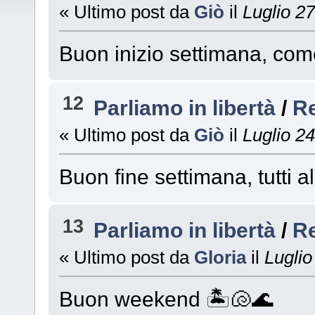
« Ultimo post da
Giò
il
Luglio 27
Buon inizio settimana, com
12
Parliamo in libertà
/
R
« Ultimo post da
Giò
il
Luglio 24
Buon fine settimana, tutti a
13
Parliamo in libertà
/
R
« Ultimo post da
Gloria
il
Luglio
Buon weekend 🏝️🐚🌊