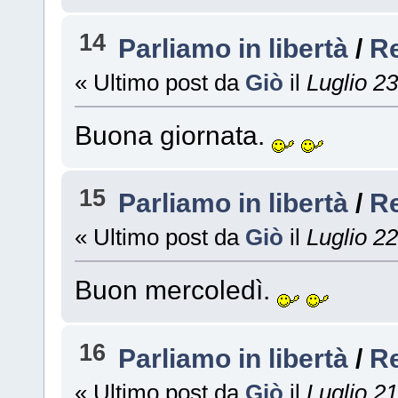
14
Parliamo in libertà
/
R
« Ultimo post da
Giò
il
Luglio 23
Buona giornata.
15
Parliamo in libertà
/
R
« Ultimo post da
Giò
il
Luglio 22
Buon mercoledì.
16
Parliamo in libertà
/
R
« Ultimo post da
Giò
il
Luglio 21