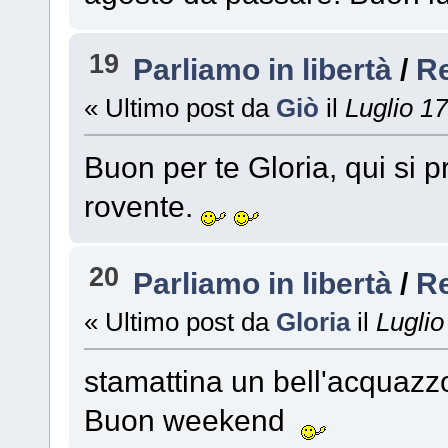
19
Parliamo in libertà
/
R
« Ultimo post da
Giò
il
Luglio 17
Buon per te Gloria, qui si 
rovente.
20
Parliamo in libertà
/
R
« Ultimo post da
Gloria
il
Luglio
stamattina un bell'acqua
Buon weekend