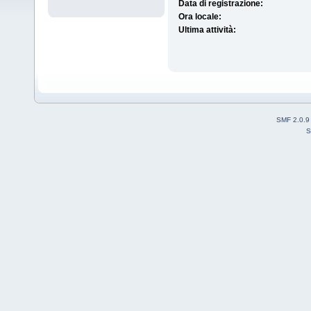
Data di registrazione:
Ora locale:
Ultima attività:
SMF 2.0.9
S