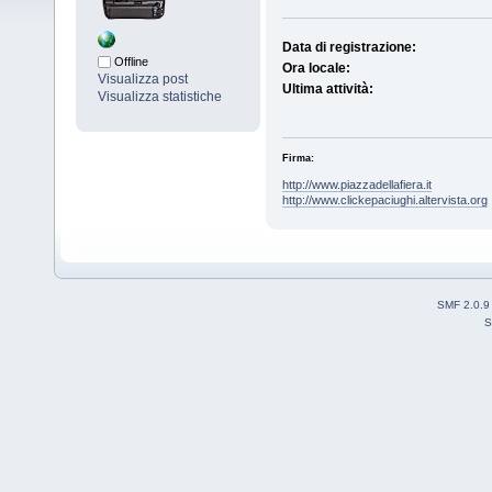
Data di registrazione:
Offline
Ora locale:
Visualizza post
Ultima attività:
Visualizza statistiche
Firma:
http://www.piazzadellafiera.it
http://www.clickepaciughi.altervista.org
SMF 2.0.9
S