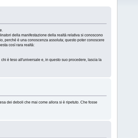
e.
natori della manifestazione della realtà relativa si conoscono
bio, perché è una conoscenza assoluta; questo poter conoscere
esta così rara realtà:
 chi è teso all'universale e, in questo suo procedere, lascia la
difesa dei deboli che mai come allora si è ripetuto. Che fosse