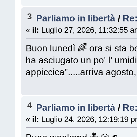
3
Parliamo in libertà
/
Re
«
il:
Luglio 27, 2026, 11:32:55 a
Buon lunedì 🌈 ora si sta b
ha asciugato un po' l' umidi
appiccica".....arriva agosto
4
Parliamo in libertà
/
Re
«
il:
Luglio 24, 2026, 12:19:19 