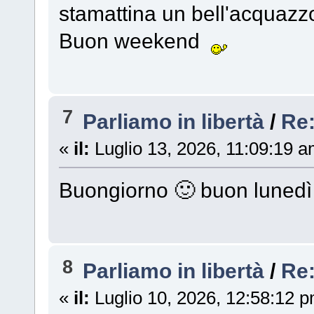
stamattina un bell'acqua
Buon weekend
7
Parliamo in libertà
/
Re
«
il:
Luglio 13, 2026, 11:09:19 a
Buongiorno 🙂 buon lunedì 
8
Parliamo in libertà
/
Re
«
il:
Luglio 10, 2026, 12:58:12 