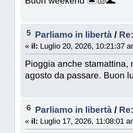
Buon weekend 🏝️🐚🌊
5
Parliamo in libertà
/
Re
«
il:
Luglio 20, 2026, 10:21:37 
Pioggia anche stamattina, m
agosto da passare. Buon l
6
Parliamo in libertà
/
Re
«
il:
Luglio 17, 2026, 11:08:01 a