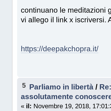
continuano le meditazioni 
vi allego il link x iscrivers
https://deepakchopra.it/
5
Parliamo in libertà
/
Re:
assolutamente conoscere
«
il:
Novembre 19, 2018, 17:01: