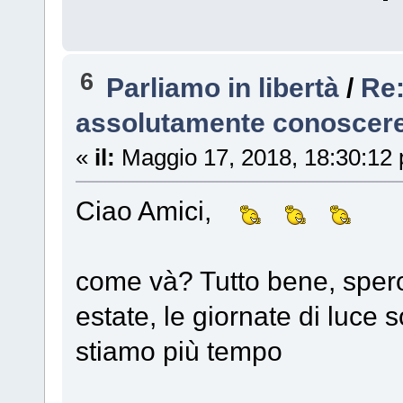
6
Parliamo in libertà
/
Re:
assolutamente conoscere
«
il:
Maggio 17, 2018, 18:30:12
Ciao Amici,
come và? Tutto bene, spero
estate, le giornate di luce
stiamo più tempo