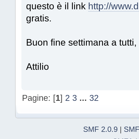
questo è il link
http://www.
gratis.
Buon fine settimana a tutti,
Attilio
Pagine: [
1
]
2
3
...
32
SMF 2.0.9
|
SMF