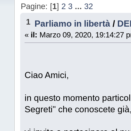
Pagine: [
1
]
2
3
...
32
1
Parliamo in libertà
/
DE
«
il:
Marzo 09, 2020, 19:14:27 
Ciao Amici,
in questo momento particola
Segreti" che conoscete già