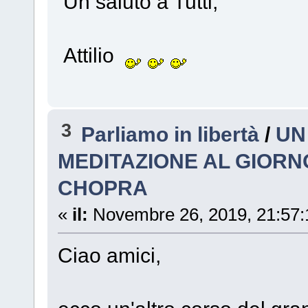
Un saluto a Tutti,
Attilio
3
Parliamo in libertà
/
UN
MEDITAZIONE AL GIORN
CHOPRA
«
il:
Novembre 26, 2019, 21:57:
Ciao amici,