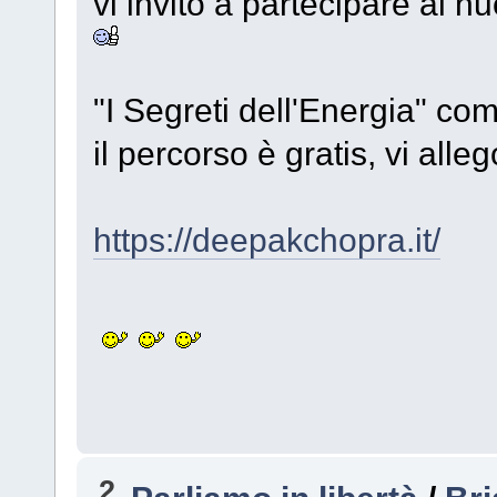
vi invito a partecipare a
"I Segreti dell'Energia" co
il percorso è gratis, vi allego
https://deepakchopra.it/
2