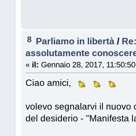
8
Parliamo in libertà
/
Re:
assolutamente conoscere
«
il:
Gennaio 28, 2017, 11:50:5
Ciao amici,
volevo segnalarvi il nuovo
del desiderio - "Manifesta 