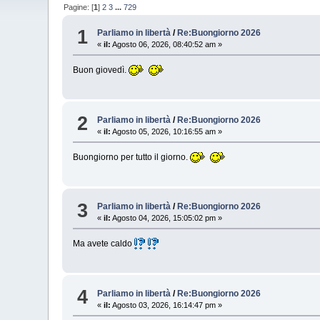
Pagine: [
1
]
2
3
...
729
1
Parliamo in libertà
/
Re:Buongiorno 2026
«
il:
Agosto 06, 2026, 08:40:52 am »
Buon giovedì.
2
Parliamo in libertà
/
Re:Buongiorno 2026
«
il:
Agosto 05, 2026, 10:16:55 am »
Buongiorno per tutto il giorno.
3
Parliamo in libertà
/
Re:Buongiorno 2026
«
il:
Agosto 04, 2026, 15:05:02 pm »
Ma avete caldo
4
Parliamo in libertà
/
Re:Buongiorno 2026
«
il:
Agosto 03, 2026, 16:14:47 pm »