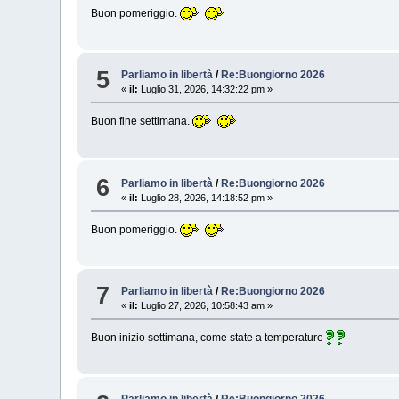
Buon pomeriggio.
5
Parliamo in libertà
/
Re:Buongiorno 2026
«
il:
Luglio 31, 2026, 14:32:22 pm »
Buon fine settimana.
6
Parliamo in libertà
/
Re:Buongiorno 2026
«
il:
Luglio 28, 2026, 14:18:52 pm »
Buon pomeriggio.
7
Parliamo in libertà
/
Re:Buongiorno 2026
«
il:
Luglio 27, 2026, 10:58:43 am »
Buon inizio settimana, come state a temperature